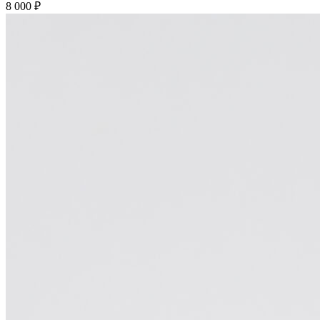
8 000
₽