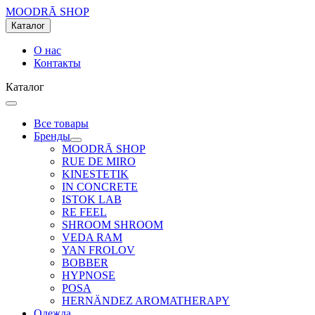
MOODRĀ SHOP
Каталог
О нас
Контакты
Каталог
Все товары
Бренды
MOODRĀ SHOP
RUE DE MIRO
KINESTETIK
IN CONCRETE
ISTOK LAB
RE FEEL
SHROOM SHROOM
VEDA RAM
YAN FROLOV
BOBBER
HYPNOSE
POSA
HERNÄNDEZ AROMATHERAPY
Одежда