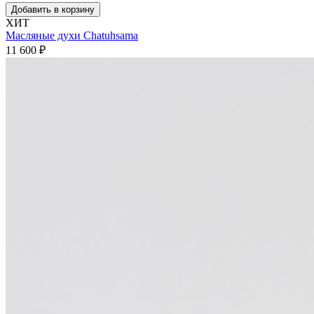
Добавить в корзину
ХИТ
Масляные духи Chatuhsama
11 600
₽