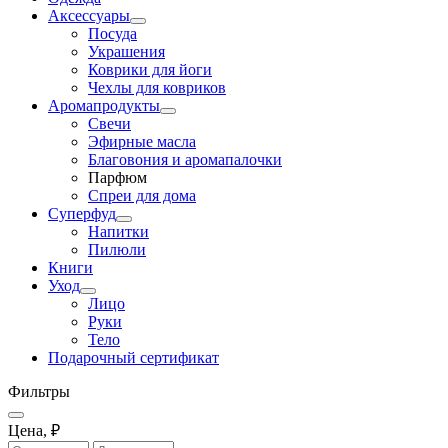
Аксессуары
Посуда
Украшения
Коврики для йоги
Чехлы для ковриков
Аромапродукты
Свечи
Эфирные масла
Благовония и аромапалочки
Парфюм
Спреи для дома
Суперфуд
Напитки
Пилюли
Книги
Уход
Лицо
Руки
Тело
Подарочный сертификат
Фильтры
Цена, ₽