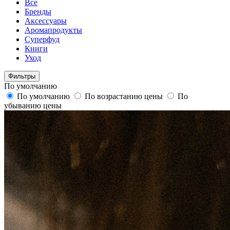
Все
Бренды
Аксессуары
Аромапродукты
Суперфуд
Книги
Уход
Фильтры
По умолчанию
По умолчанию
По возрастанию цены
По
убыванию цены