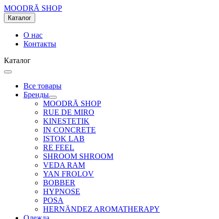
MOODRĀ SHOP
Каталог
О нас
Контакты
Каталог
Все товары
Бренды
MOODRĀ SHOP
RUE DE MIRO
KINESTETIK
IN CONCRETE
ISTOK LAB
RE FEEL
SHROOM SHROOM
VEDA RAM
YAN FROLOV
BOBBER
HYPNOSE
POSA
HERNÄNDEZ AROMATHERAPY
Одежда