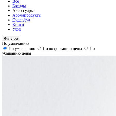
Все
Бренды
Аксессуары
Аромапродукты
Суперфуд
Книги
Уход
Фильтры
По умолчанию
По умолчанию
По возрастанию цены
По
убыванию цены