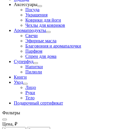
Аксессуары
Посуда
Украшения
Коврики для йоги
Чехлы для ковриков
Аромапродукты
Свечи
Эфирные масла
Благовония и аромапалочки
Парфюм
Спреи для дома
Суперфуд
Напитки
Пилюли
Книги
Уход
Лицо
Руки
Тело
Подарочный сертификат
Фильтры
Цена, ₽