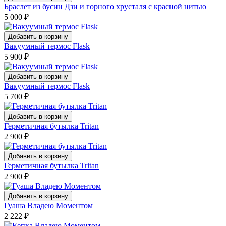
Браслет из бусин Дзи и горного хрусталя с красной нитью
5 000
₽
Добавить в корзину
Вакуумный термос Flask
5 900
₽
Добавить в корзину
Вакуумный термос Flask
5 700
₽
Добавить в корзину
Герметичная бутылка Tritan
2 900
₽
Добавить в корзину
Герметичная бутылка Tritan
2 900
₽
Добавить в корзину
Гуаша Владею Моментом
2 222
₽