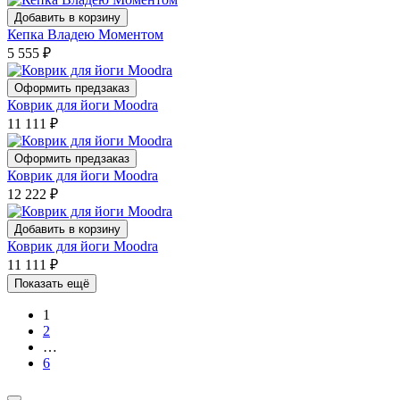
Добавить в корзину
Кепка Владею Моментом
5 555
₽
Оформить предзаказ
Коврик для йоги Moodra
11 111
₽
Оформить предзаказ
Коврик для йоги Moodra
12 222
₽
Добавить в корзину
Коврик для йоги Moodra
11 111
₽
Показать ещё
1
2
…
6