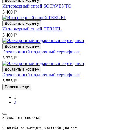
Добавить в корзину
Интерьерный спрей SOTAVENTO
3 400
₽
Добавить в корзину
Интерьерный спрей TERUEL
3 400
₽
Добавить в корзину
Электронный подарочный сертификат
3 333
₽
Добавить в корзину
Электронный подарочный сертификат
5 555
₽
Показать ещё
1
2
Заявка отправлена!
Спасибо за доверие, мы сообщим вам,