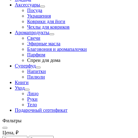
Аксессуары
Посуда
Украшения
Коврики для йоги
Чехлы для ковриков
Аромапродукты
Свечи
Эфирные масла
Благовония и аромапалочки
Парфюм
Спреи для дома
Суперфуд
Напитки
Пилюли
Книги
Уход
Лицо
Руки
Тело
Подарочный сертификат
Фильтры
Цена, ₽