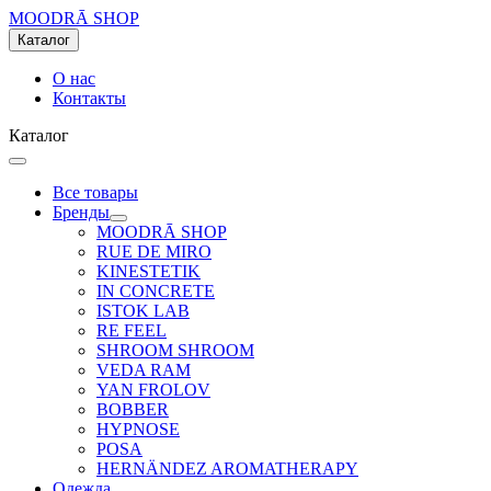
MOODRĀ SHOP
Каталог
О нас
Контакты
Каталог
Все товары
Бренды
MOODRĀ SHOP
RUE DE MIRO
KINESTETIK
IN CONCRETE
ISTOK LAB
RE FEEL
SHROOM SHROOM
VEDA RAM
YAN FROLOV
BOBBER
HYPNOSE
POSA
HERNÄNDEZ AROMATHERAPY
Одежда