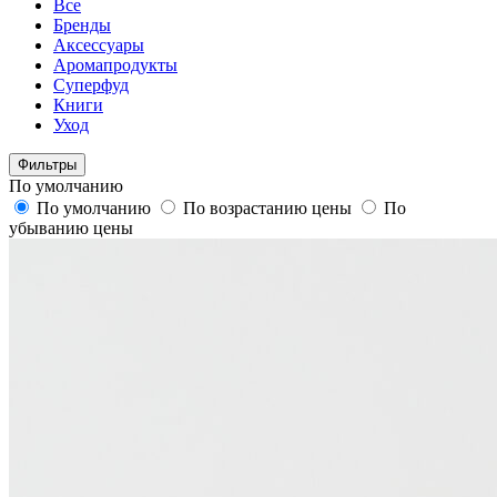
Все
Бренды
Аксессуары
Аромапродукты
Суперфуд
Книги
Уход
Фильтры
По умолчанию
По умолчанию
По возрастанию цены
По
убыванию цены