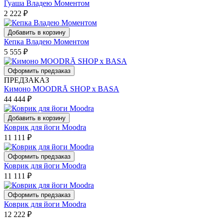
Гуаша Владею Моментом
2 222
₽
Добавить в корзину
Кепка Владею Моментом
5 555
₽
Оформить предзаказ
ПРЕДЗАКАЗ
Кимоно MOODRĀ SHOP x BASA
44 444
₽
Добавить в корзину
Коврик для йоги Moodra
11 111
₽
Оформить предзаказ
Коврик для йоги Moodra
11 111
₽
Оформить предзаказ
Коврик для йоги Moodra
12 222
₽