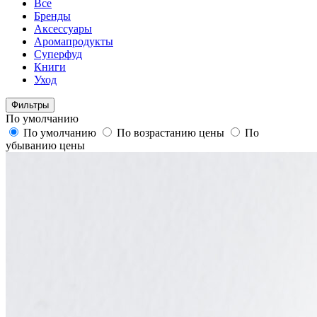
Все
Бренды
Аксессуары
Аромапродукты
Суперфуд
Книги
Уход
Фильтры
По умолчанию
По умолчанию
По возрастанию цены
По
убыванию цены