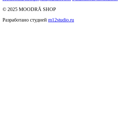
© 2025 MOODRĀ SHOP
Разработано студией
m12studio.ru