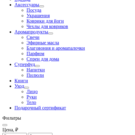
Аксессуары
Посуда
Украшения
Коврики для йоги
Чехлы для ковриков
Аромапродукты
Свечи
Эфирные масла
Благовония и аромапалочки
Парфюм
Спреи для дома
Суперфуд
Напитки
Пилюли
Книги
Уход
Лицо
Руки
Тело
Подарочный сертификат
Фильтры
Цена, ₽