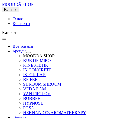
MOODRĀ SHOP
Каталог
О нас
Контакты
Каталог
Все товары
Бренды
MOODRĀ SHOP
RUE DE MIRO
KINESTETIK
IN CONCRETE
ISTOK LAB
RE FEEL
SHROOM SHROOM
VEDA RAM
YAN FROLOV
BOBBER
HYPNOSE
POSA
HERNÄNDEZ AROMATHERAPY
Одежда