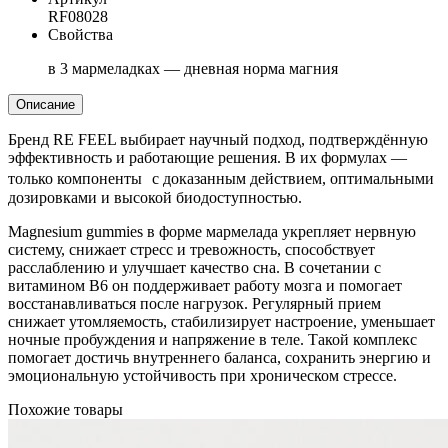
RF08028
Свойства
в 3 мармеладках — дневная норма магния
Описание
Бренд RE FEEL выбирает научный подход, подтверждённую
эффективность и работающие решения. В их формулах —
только компоненты с доказанным действием, оптимальными
дозировками и высокой биодоступностью.
Magnesium gummies в форме мармелада укрепляет нервную
систему, снижает стресс и тревожность, способствует
расслаблению и улучшает качество сна. В сочетании с
витамином B6 он поддерживает работу мозга и помогает
восстанавливаться после нагрузок. Регулярный прием
снижает утомляемость, стабилизирует настроение, уменьшает
ночные пробуждения и напряжение в теле. Такой комплекс
помогает достичь внутреннего баланса, сохранить энергию и
эмоциональную устойчивость при хроническом стрессе.
Похожие товары