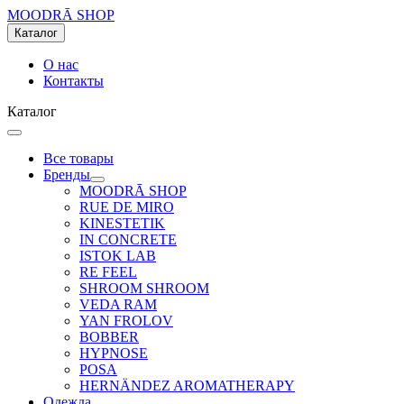
MOODRĀ SHOP
Каталог
О нас
Контакты
Каталог
Все товары
Бренды
MOODRĀ SHOP
RUE DE MIRO
KINESTETIK
IN CONCRETE
ISTOK LAB
RE FEEL
SHROOM SHROOM
VEDA RAM
YAN FROLOV
BOBBER
HYPNOSE
POSA
HERNÄNDEZ AROMATHERAPY
Одежда