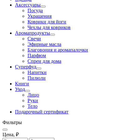
Аксессуары
Посуда
Украшения
Коврики для йоги
Чехлы для ковриков
Аромапродукты
Свечи
Эфирные масла
Благовония и аромапалочки
Парфюм
Спреи для дома
Суперфуд
Напитки
Пилюли
Книги
Уход
Лицо
Руки
Тело
Подарочный сертификат
Фильтры
Цена, ₽