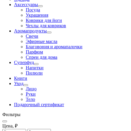
Аксессуары
Посуда
Украшения
Коврики для йоги
Чехлы для ковриков
Аромапродукты
Свечи
Эфирные масла
Благовония и аромапалочки
Парфюм
Спреи для дома
Суперфуд
Напитки
Пилюли
Книги
Уход
Лицо
Руки
Тело
Подарочный сертификат
Фильтры
Цена, ₽