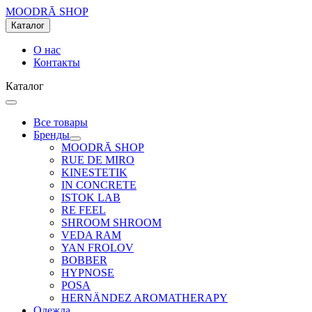
MOODRĀ SHOP
Каталог
О нас
Контакты
Каталог
Все товары
Бренды
MOODRĀ SHOP
RUE DE MIRO
KINESTETIK
IN CONCRETE
ISTOK LAB
RE FEEL
SHROOM SHROOM
VEDA RAM
YAN FROLOV
BOBBER
HYPNOSE
POSA
HERNÄNDEZ AROMATHERAPY
Одежда