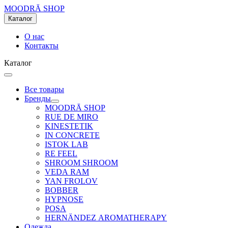
MOODRĀ SHOP
Каталог
О нас
Контакты
Каталог
Все товары
Бренды
MOODRĀ SHOP
RUE DE MIRO
KINESTETIK
IN CONCRETE
ISTOK LAB
RE FEEL
SHROOM SHROOM
VEDA RAM
YAN FROLOV
BOBBER
HYPNOSE
POSA
HERNÄNDEZ AROMATHERAPY
Одежда