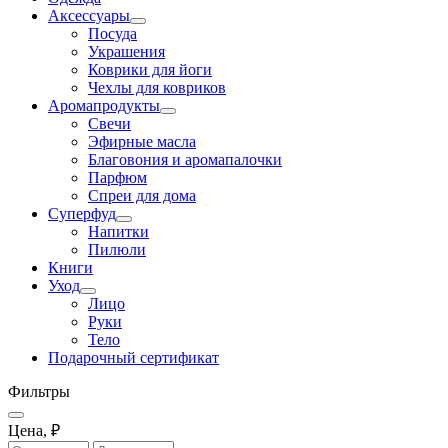
Аксессуары
Посуда
Украшения
Коврики для йоги
Чехлы для ковриков
Аромапродукты
Свечи
Эфирные масла
Благовония и аромапалочки
Парфюм
Спреи для дома
Суперфуд
Напитки
Пилюли
Книги
Уход
Лицо
Руки
Тело
Подарочный сертификат
Фильтры
Цена, ₽