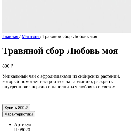
Главная
/
Магазин
/
Травяной cбор Любовь моя
Травяной cбор Любовь моя
800
₽
Уникальный чай с афродизиаками из сибирских растений,
который помогает настроиться на гармонию, раскрыть
внутреннюю энергию и наполниться любовью и светом.
Купить
800 ₽
Характеристики
Артикул
IL08020