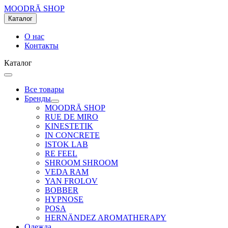
MOODRĀ SHOP
Каталог
О нас
Контакты
Каталог
Все товары
Бренды
MOODRĀ SHOP
RUE DE MIRO
KINESTETIK
IN CONCRETE
ISTOK LAB
RE FEEL
SHROOM SHROOM
VEDA RAM
YAN FROLOV
BOBBER
HYPNOSE
POSA
HERNÄNDEZ AROMATHERAPY
Одежда