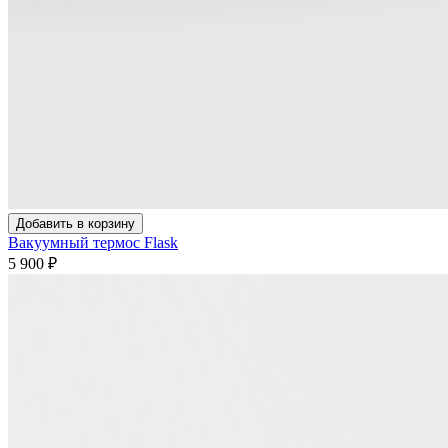
Добавить в корзину
Вакуумный термос Flask
5 900
₽