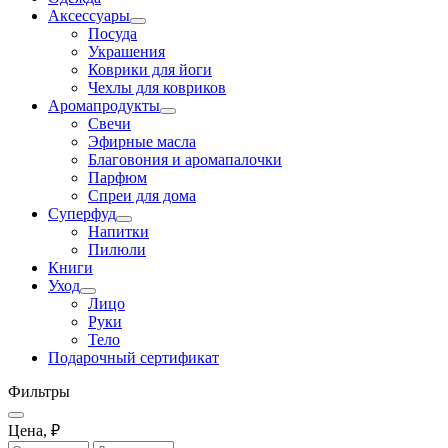
Аксессуары
Посуда
Украшения
Коврики для йоги
Чехлы для ковриков
Аромапродукты
Свечи
Эфирные масла
Благовония и аромапалочки
Парфюм
Спреи для дома
Суперфуд
Напитки
Пилюли
Книги
Уход
Лицо
Руки
Тело
Подарочный сертификат
Фильтры
Цена, ₽