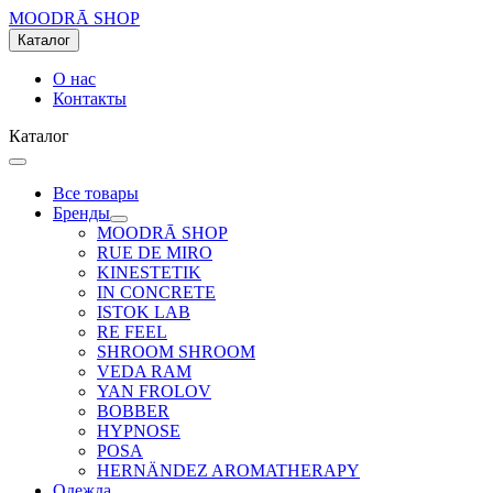
MOODRĀ SHOP
Каталог
О нас
Контакты
Каталог
Все товары
Бренды
MOODRĀ SHOP
RUE DE MIRO
KINESTETIK
IN CONCRETE
ISTOK LAB
RE FEEL
SHROOM SHROOM
VEDA RAM
YAN FROLOV
BOBBER
HYPNOSE
POSA
HERNÄNDEZ AROMATHERAPY
Одежда