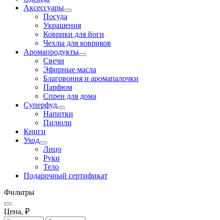
Аксессуары
Посуда
Украшения
Коврики для йоги
Чехлы для ковриков
Аромапродукты
Свечи
Эфирные масла
Благовония и аромапалочки
Парфюм
Спреи для дома
Суперфуд
Напитки
Пилюли
Книги
Уход
Лицо
Руки
Тело
Подарочный сертификат
Фильтры
Цена, ₽