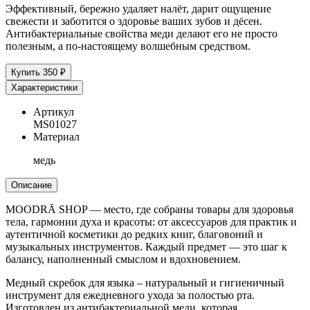
Эффективный, бережно удаляет налёт, дарит ощущение
свежести и заботится о здоровье ваших зубов и дёсен.
Антибактериальные свойства меди делают его не просто
полезным, а по-настоящему волшебным средством.
Купить
350 ₽
Характеристики
Артикул
MS01027
Материал
медь
Описание
MOODRĀ SHOP — место, где собраны товары для здоровья
тела, гармонии духа и красоты: от аксессуаров для практик и
аутентичной косметики до редких книг, благовоний и
музыкальных инструментов. Каждый предмет — это шаг к
балансу, наполненный смыслом и вдохновением.
Медный скребок для языка – натуральный и гигиеничный
инструмент для ежедневного ухода за полостью рта.
Изготовлен из антибактериальной меди, которая